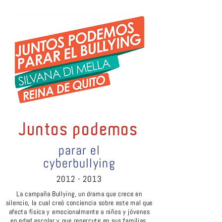
Juntos podemos
parar el
cyberbullying
2012 - 2013
La campaña Bullying, un drama que crece en
silencio, la cual creó conciencia sobre este mal que
afecta física y emocionalmente a niños y jóvenes
en edad escolar y que repercute en sus familias.