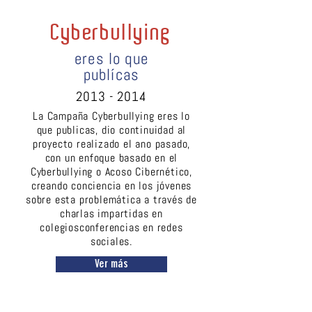
Cyberbullying
eres lo que
publícas
2013 - 2014
La Campaña Cyberbullying eres lo
que publicas, dio continuidad al
proyecto realizado el ano pasado,
con un enfoque basado en el
Cyberbullying o Acoso Cibernético,
creando conciencia en los jóvenes
sobre esta problemática a través de
charlas impartidas en
colegiosconferencias en redes
sociales.
Ver más