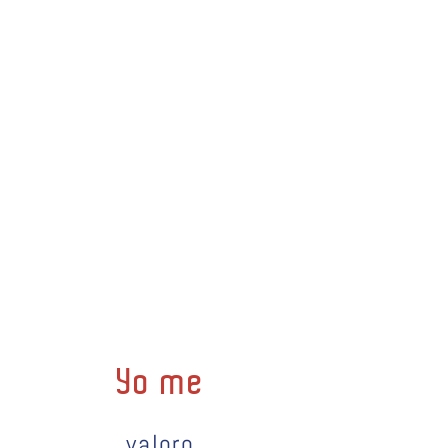
Yo me
valoro